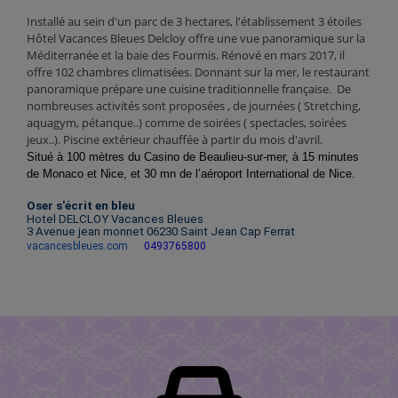
Installé au sein d'un parc de 3 hectares, l'établissement 3 étoiles
Hôtel Vacances Bleues Delcloy offre une vue panoramique sur la
Méditerranée et la baie des Fourmis. Rénové en mars 2017, il
offre 102 chambres climatisées. Donnant sur la mer, le restaurant
panoramique prépare une cuisine traditionnelle française. De
nombreuses activités sont proposées , de journées
( Stretching,
aquagym, pétanque..)
comme de soirées ( spectacles, soirées
jeux..). Piscine extérieur chauffée à partir du mois d'avril.
Situé à 100 mètres du Casino de Beaulieu-sur-mer, à 15 minutes
de Monaco et Nice, et 30 mn de l’aéroport International de Nice.
Oser s'écrit en bleu
Hotel DELCLOY Vacances Bleues
3 Avenue jean monnet 06230 Saint Jean Cap Ferrat
vacancesbleues.com
0493765800