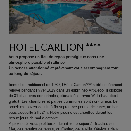
HOTEL CARLTON ****
Vous propose un lieu de repos prestigieux dans une
atmosphère paisible et raffinée.
Un service attentionné et prévenant vous accompagnera tout
au long du séjour.
Immeuble traditionnel de 1930, l’Hôtel Carlton**** a été entièrement
rénové pendant l’hiver 2019 dans un esprit néo Art-Déco. Il dispose
de 31 chambres confortables, climatisées, avec Wi-Fi haut débit
gratuit. Les chambres et parties communes sont non-fumeur. Le
snack est ouvert de juin à fin septembre pour le déjeuner, un bar
vous accueille 24h/24h. Notre piscine est chauffée durant les
beaux jours de mai à octobre.
A proximité, vous profiterez, durant votre séjour à Beaulieu-sur-
Mer, des terrains de tennis, du Casino, de la Villa Kérylos à deux