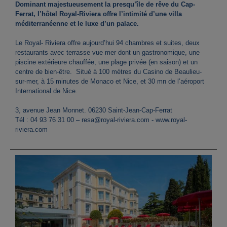
Dominant majestueusement la presqu’île de rêve du Cap-
Ferrat, l’hôtel Royal-Riviera offre l’intimité d’une villa
méditerranéenne et le luxe d’un palace.
Le Royal- Riviera offre aujourd’hui 94 chambres et suites, deux
restaurants avec terrasse vue mer dont un gastronomique, une
piscine extérieure chauffée, une plage privée (en saison) et un
centre de bien-être. Situé à 100 mètres du Casino de Beaulieu-
sur-mer, à 15 minutes de Monaco et Nice, et 30 mn de l’aéroport
International de Nice.
3, avenue Jean Monnet. 06230 Saint-Jean-Cap-Ferrat
Tél : 04 93 76 31 00 –
resa@royal-riviera.com
-
www.royal-
riviera.com