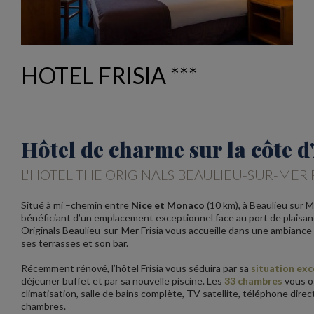
HOTEL FRISIA ***
Hôtel de charme sur la côte d
L'HOTEL THE ORIGINALS BEAULIEU-SUR-MER F
Situé à mi –chemin entre
Nice et Monaco
(10 km), à Beaulieu sur M
bénéficiant d’un emplacement exceptionnel face au port de plaisan
Originals Beaulieu-sur-Mer Frisia vous accueille dans une ambiance c
ses terrasses et son bar.
Récemment rénové, l’hôtel Frisia vous séduira par sa
situation exc
déjeuner buffet et par sa nouvelle piscine. Les
33 chambres
vous of
climatisation, salle de bains complète, TV satellite, téléphone direct
chambres.