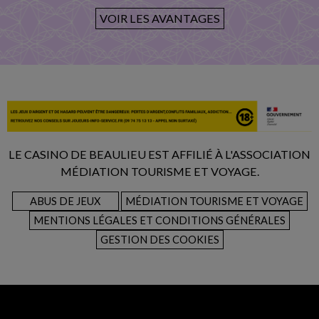
VOIR LES AVANTAGES
LE CASINO DE BEAULIEU EST AFFILIÉ À L'ASSOCIATION
MÉDIATION TOURISME ET VOYAGE.
ABUS DE JEUX
MÉDIATION TOURISME ET VOYAGE
MENTIONS LÉGALES ET CONDITIONS GÉNÉRALES
GESTION DES COOKIES