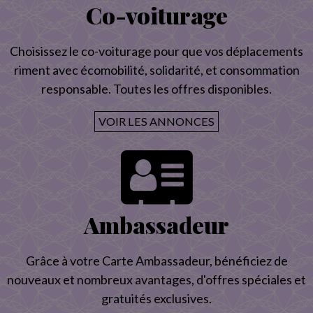
Co-voiturage
Choisissez le co-voiturage pour que vos déplacements
riment avec écomobilité, solidarité, et consommation
responsable. Toutes les offres disponibles.
VOIR LES ANNONCES
Ambassadeur
Grâce à votre Carte Ambassadeur, bénéficiez de
nouveaux et nombreux avantages, d'offres spéciales et
gratuités exclusives.