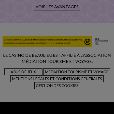
VOIR LES AVANTAGES
LE CASINO DE BEAULIEU EST AFFILIÉ À L'ASSOCIATION
MÉDIATION TOURISME ET VOYAGE.
ABUS DE JEUX
MÉDIATION TOURISME ET VOYAGE
MENTIONS LÉGALES ET CONDITIONS GÉNÉRALES
GESTION DES COOKIES