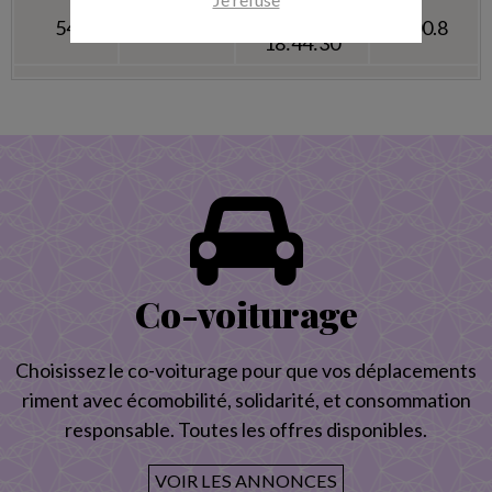
09/05/2026
54
TITO
300.8
18:44:30
Co-voiturage
Choisissez le co-voiturage pour que vos déplacements
riment avec écomobilité, solidarité, et consommation
responsable. Toutes les offres disponibles.
VOIR LES ANNONCES