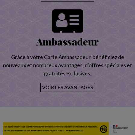
Ambassadeur
Grâce à votre Carte Ambassadeur, bénéficiez de
nouveaux et nombreux avantages, d'offres spéciales et
gratuités exclusives.
VOIR LES AVANTAGES