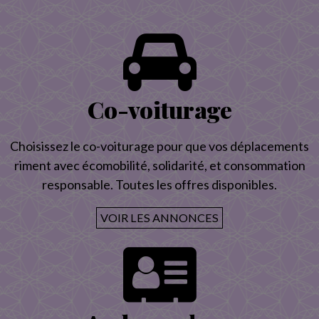
Co-voiturage
Choisissez le co-voiturage pour que vos déplacements
riment avec écomobilité, solidarité, et consommation
responsable. Toutes les offres disponibles.
VOIR LES ANNONCES