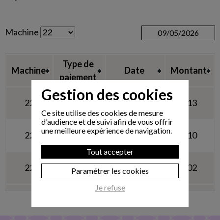
Machine
09/05/2026
Type de
Machine
Date
Montant
paiement
Gestion des cookies
09/05/2026
22
TITO
413
13:14:43
Ce site utilise des cookies de mesure
d'audience et de suivi afin de vous offrir
09/05/2026
une meilleure expérience de navigation.
22
TITO
610
18:14:54
Tout accepter
10/05/2026
22
TITO
302
Paramétrer les cookies
00:50:41
Je refuse