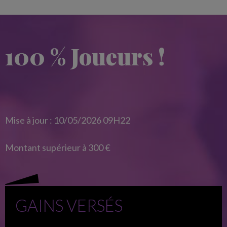
100 % Joueurs !
Mise à jour :
10/05/2026 09H22
Montant supérieur à 300 €
GAINS VERSÉS