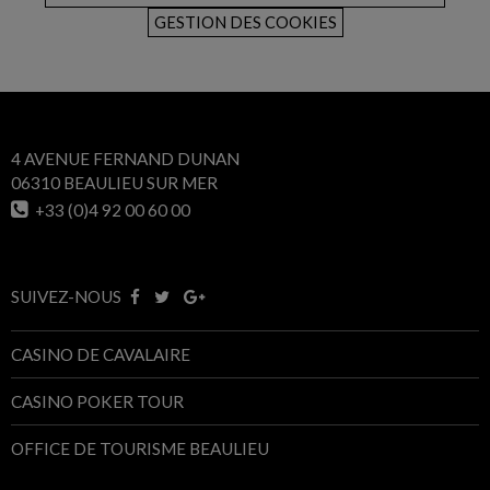
GESTION DES COOKIES
4 AVENUE FERNAND DUNAN
06310 BEAULIEU SUR MER
+33 (0)4 92 00 60 00
SUIVEZ-NOUS
CASINO DE CAVALAIRE
CASINO POKER TOUR
OFFICE DE TOURISME BEAULIEU