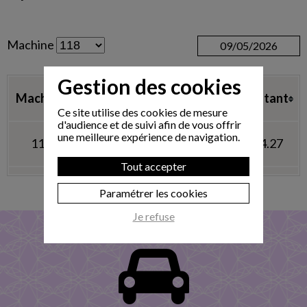
Machine
09/05/2026
Gestion des cookies
Type de
Machine
Date
Montant
paiement
Ce site utilise des cookies de mesure
d'audience et de suivi afin de vous offrir
09/05/2026
une meilleure expérience de navigation.
118
TITO
404.27
17:10:06
Tout accepter
Paramétrer les cookies
Je refuse