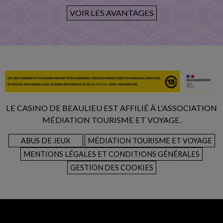
VOIR LES AVANTAGES
LE CASINO DE BEAULIEU EST AFFILIÉ À L'ASSOCIATION
MÉDIATION TOURISME ET VOYAGE.
ABUS DE JEUX
MÉDIATION TOURISME ET VOYAGE
MENTIONS LÉGALES ET CONDITIONS GÉNÉRALES
GESTION DES COOKIES