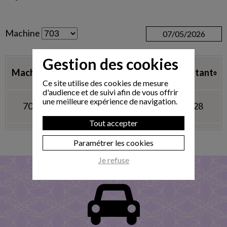
Machine
07/05/2026
Gestion des cookies
Type de
Machine
Date
Montant
paiement
Ce site utilise des cookies de mesure
d'audience et de suivi afin de vous offrir
07/05/2026
une meilleure expérience de navigation.
703
TITO
428
23:49:25
Tout accepter
Paramétrer les cookies
Je refuse