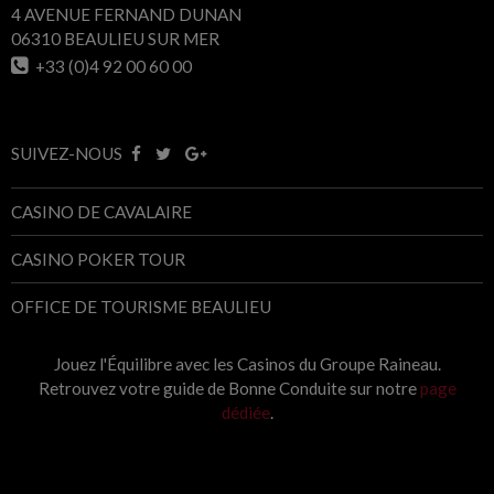
4 AVENUE FERNAND DUNAN
06310 BEAULIEU SUR MER
+33 (0)4 92 00 60 00
SUIVEZ-NOUS
CASINO DE CAVALAIRE
CASINO POKER TOUR
OFFICE DE TOURISME BEAULIEU
Jouez l'Équilibre avec les Casinos du Groupe Raineau.
Retrouvez votre guide de Bonne Conduite sur notre
page
dédiée
.