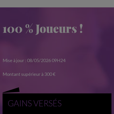
100 % Joueurs !
Mise à jour :
08/05/2026 09H24
Montant supérieur à 300 €
GAINS VERSÉS