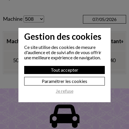
Machine
07/05/2026
Gestion des cookies
Type de
Machine
Date
Montant
paiement
Ce site utilise des cookies de mesure
d'audience et de suivi afin de vous offrir
07/05/2026
une meilleure expérience de navigation.
508
TITO
340
19:55:19
Tout accepter
Paramétrer les cookies
Je refuse