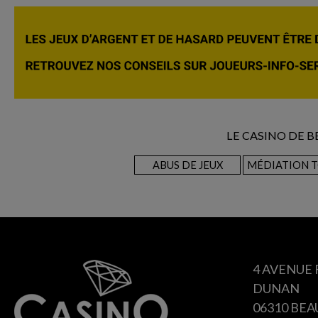
LE CASINO DE B
ABUS DE JEUX
MÉDIATION T
4 AVENUE
DUNAN
06310 BEA