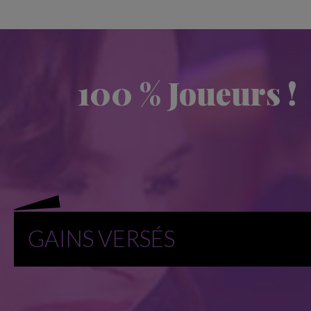
100 % Joueurs !
GAINS VERSÉS