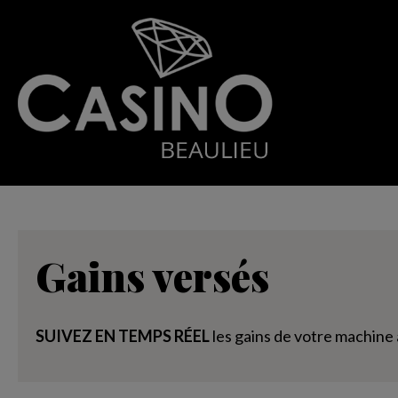
Gains versés
SUIVEZ EN TEMPS RÉEL
les gains de votre machine 