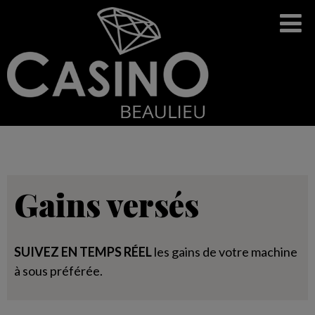
Gains versés
SUIVEZ EN TEMPS RÉEL
les gains de votre machine
à sous préférée.