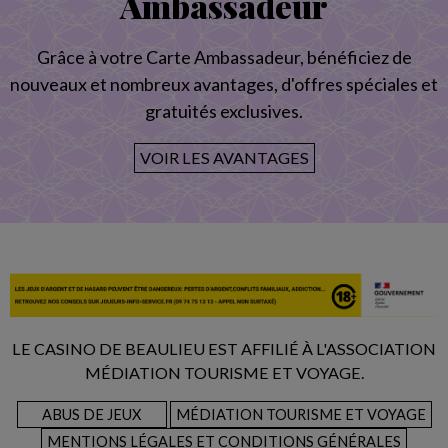
Ambassadeur
Grâce à votre Carte Ambassadeur, bénéficiez de
nouveaux et nombreux avantages, d'offres spéciales et
gratuités exclusives.
VOIR LES AVANTAGES
LE CASINO DE BEAULIEU EST AFFILIÉ À L'ASSOCIATION
MÉDIATION TOURISME ET VOYAGE.
ABUS DE JEUX
MÉDIATION TOURISME ET VOYAGE
MENTIONS LÉGALES ET CONDITIONS GÉNÉRALES