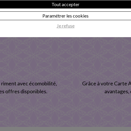
Tout accepter
Paramétrer les cookies
Je refuse
 riment avec écomobilité,
Grâce à votre Carte 
s offres disponibles.
avantages, d