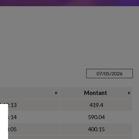
07/05/2026
Montant
7:12:13
419.4
9:48:14
590.04
1:53:05
400.15