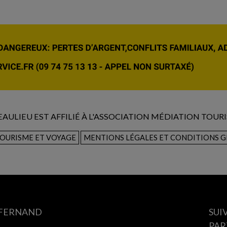
EAULIEU EST AFFILIÉ À L'ASSOCIATION MÉDIATION TOUR
OURISME ET VOYAGE
MENTIONS LÉGALES ET CONDITIONS 
 FERNAND
SUI
PAR