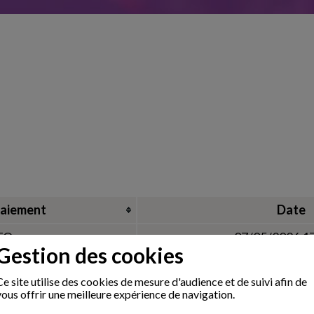
paiement
Date
TO
07/05/2026 1
Gestion des cookies
TO
07/05/2026 1
Ce site utilise des cookies de mesure d'audience et de suivi afin de
TO
08/05/2026 0
vous offrir une meilleure expérience de navigation.