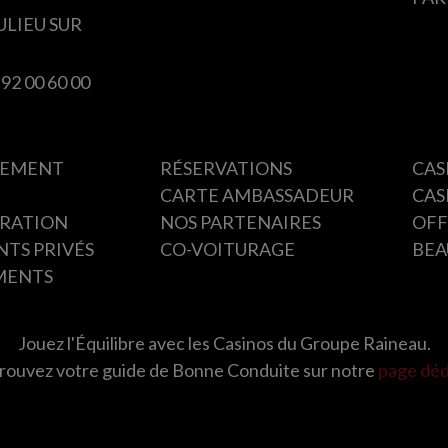
ULIEU SUR
 92 00 60 00
SSEMENT
RÉSERVATIONS
CAS
CARTE AMBASSADEUR
CAS
URATION
NOS PARTENAIRES
OFF
TS PRIVÉS
CO-VOITURAGE
BEA
MENTS
Jouez l'Équilibre avec les Casinos du Groupe Raineau.
rouvez votre guide de Bonne Conduite sur notre
page déd