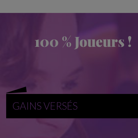
100 % Joueurs !
GAINS VERSÉS