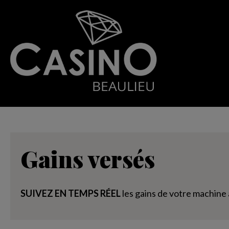
Gains versés
SUIVEZ EN TEMPS RÉEL
les gains de votre machine 