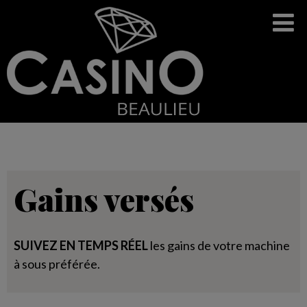
Gains versés
SUIVEZ EN TEMPS RÉEL
les gains de votre machine
à sous préférée.