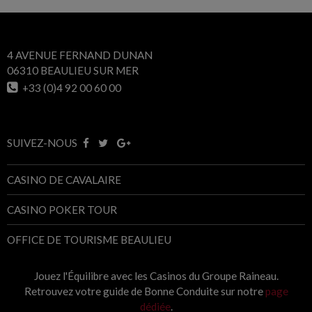
4 AVENUE FERNAND DUNAN
06310 BEAULIEU SUR MER
+33 (0)4 92 00 60 00
SUIVEZ-NOUS
CASINO DE CAVALAIRE
CASINO POKER TOUR
OFFICE DE TOURISME BEAULIEU
Jouez l'Équilibre avec les Casinos du Groupe Raineau.
Retrouvez votre guide de Bonne Conduite sur notre
page
dédiée
.