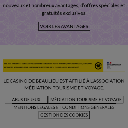
nouveaux et nombreux avantages, d'offres spéciales et
gratuités exclusives.
VOIR LES AVANTAGES
LE CASINO DE BEAULIEU EST AFFILIÉ À L'ASSOCIATION
MÉDIATION TOURISME ET VOYAGE.
ABUS DE JEUX
MÉDIATION TOURISME ET VOYAGE
MENTIONS LÉGALES ET CONDITIONS GÉNÉRALES
GESTION DES COOKIES