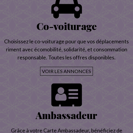
Co-voiturage
Choisissez le co-voiturage pour que vos déplacements
riment avec écomobilité, solidarité, et consommation
responsable. Toutes les offres disponibles.
VOIR LES ANNONCES
Ambassadeur
Grâce à votre Carte Ambassadeur, bénéficiez de