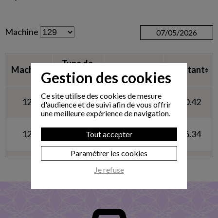
Machine
07/05/2026
Type de
Machine
Date
Montant
Gestion des cookies
paiement
07/05/2026
Ce site utilise des cookies de mesure
129
TITO
310.42
d'audience et de suivi afin de vous offrir
15:46:09
une meilleure expérience de navigation.
07/05/2026
129
TITO
366.34
Tout accepter
18:56:28
Paramétrer les cookies
Je refuse