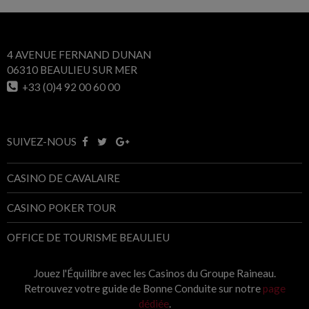
4 AVENUE FERNAND DUNAN
06310 BEAULIEU SUR MER
+33 (0)4 92 00 60 00
SUIVEZ-NOUS
CASINO DE CAVALAIRE
CASINO POKER TOUR
OFFICE DE TOURISME BEAULIEU
Jouez l'Équilibre avec les Casinos du Groupe Raineau.
Retrouvez votre guide de Bonne Conduite sur notre
page
dédiée
.