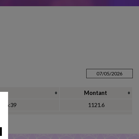
07/05/2026
Montant
3:16:39
1121.6