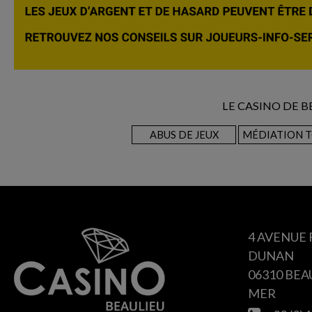
LE CASINO DE B
ABUS DE JEUX
MÉDIATION T
4 AVENUE
DUNAN
06310 BEA
MER