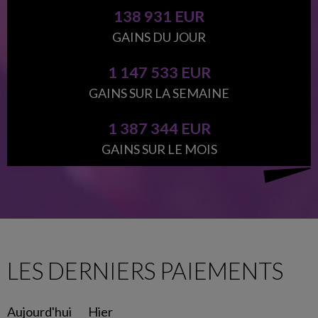
138 931 EUR
GAINS DU JOUR
1 147 533 EUR
GAINS SUR LA SEMAINE
1 387 344 EUR
GAINS SUR LE MOIS
LES DERNIERS PAIEMENTS
Aujourd'hui
Hier