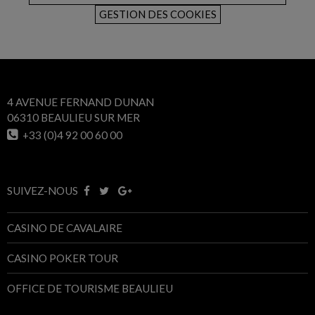
GESTION DES COOKIES
4 AVENUE FERNAND DUNAN
06310 BEAULIEU SUR MER
+33 (0)4 92 00 60 00
SUIVEZ-NOUS
CASINO DE CAVALAIRE
CASINO POKER TOUR
OFFICE DE TOURISME BEAULIEU