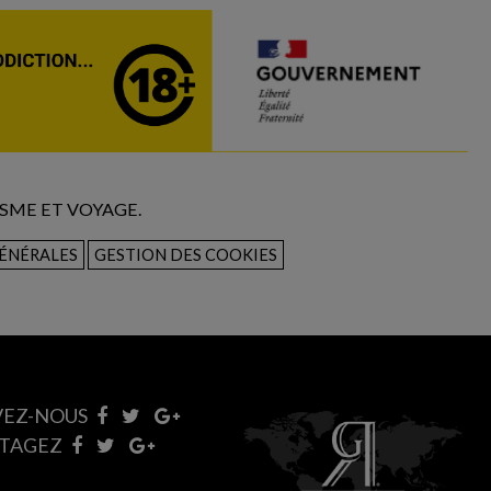
ISME ET VOYAGE.
GÉNÉRALES
GESTION DES COOKIES
VEZ-NOUS
TAGEZ