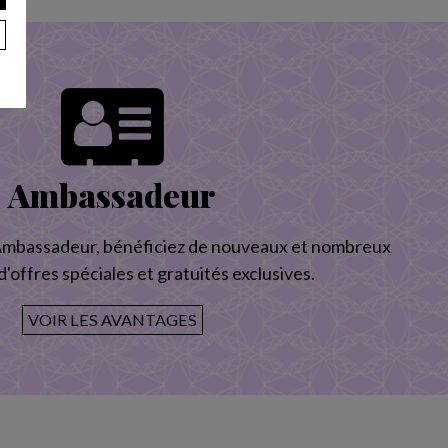
Ambassadeur
Ambassadeur, bénéficiez de nouveaux et nombreux
'offres spéciales et gratuités exclusives.
VOIR LES AVANTAGES