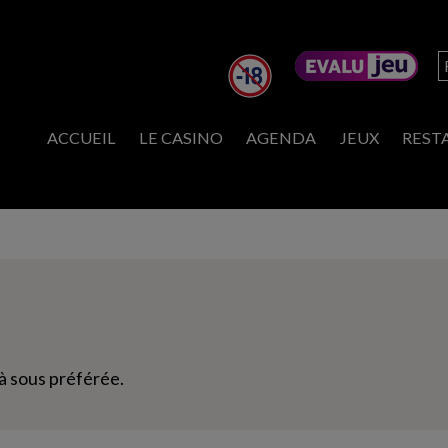
ACCUEIL
LE CASINO
AGENDA
JEUX
REST
à sous préférée.