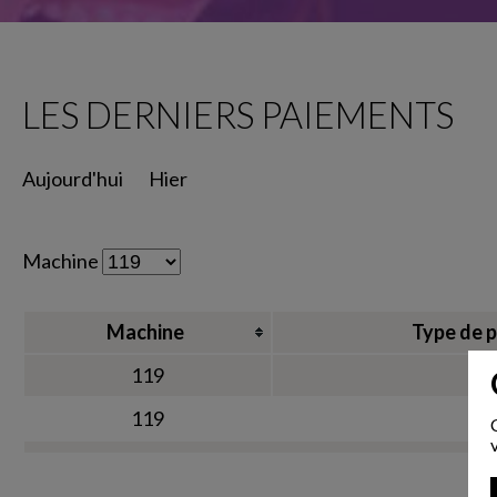
LES DERNIERS PAIEMENTS
Aujourd'hui
Hier
Machine
Machine
Type de 
119
TI
119
TI