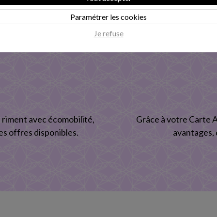
Paramétrer les cookies
Je refuse
 riment avec écomobilité,
Grâce à votre Carte 
s offres disponibles.
avantages, d