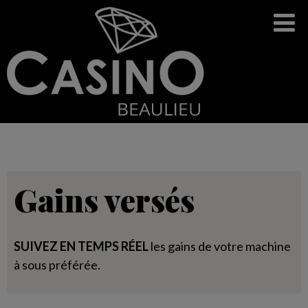
Gains versés
SUIVEZ EN TEMPS RÉEL
les gains de votre machine
à sous préférée.