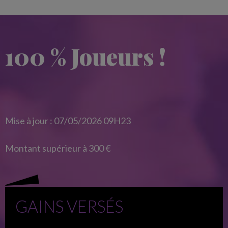
100 % Joueurs !
Mise à jour :
07/05/2026 09H23
Montant supérieur à 300 €
GAINS VERSÉS