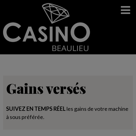
Gains versés
SUIVEZ EN TEMPS RÉEL
les gains de votre machine
à sous préférée.