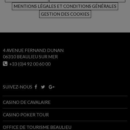
MENTIONS LÉGALES ET CONDITIONS GÉNÉRALES
GESTION DES COOKIES
4 AVENUE FERNAND DUNAN
06310 BEAULIEU SUR MER
+33 (0)4 92 00 60 00
SUIVEZ-NOUS
CASINO DE CAVALAIRE
CASINO POKER TOUR
OFFICE DE TOURISME BEAULIEU