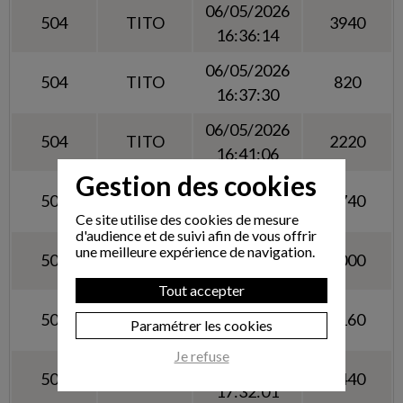
06/05/2026
504
TITO
3940
16:36:14
06/05/2026
504
TITO
820
16:37:30
06/05/2026
504
TITO
2220
16:41:06
Gestion des cookies
06/05/2026
504
TITO
2740
16:49:56
Ce site utilise des cookies de mesure
d'audience et de suivi afin de vous offrir
06/05/2026
une meilleure expérience de navigation.
504
TITO
3000
16:55:00
Tout accepter
06/05/2026
504
TITO
2160
Paramétrer les cookies
17:13:21
Je refuse
06/05/2026
504
TITO
1440
17:32:01