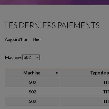
LES DERNIERS PAIEMENTS
Aujourd'hui
Hier
Machine
Machine
Type de 
502
TI
502
TI
502
TI