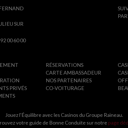
 FERNAND
SUI
PAR
ULIEU SUR
 92 00 60 00
SSEMENT
RÉSERVATIONS
CAS
CARTE AMBASSADEUR
CAS
URATION
NOS PARTENAIRES
OFF
TS PRIVÉS
CO-VOITURAGE
BEA
MENTS
Jouez l'Équilibre avec les Casinos du Groupe Raineau.
rouvez votre guide de Bonne Conduite sur notre
page déd