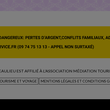
EAULIEU EST AFFILIÉ À L'ASSOCIATION MÉDIATION TOUR
OURISME ET VOYAGE
MENTIONS LÉGALES ET CONDITIONS 