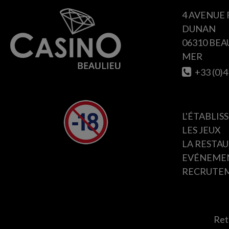
4 AVENUE
DUNAN
06310 BEA
MER
+33 (0)4
L'ÉTABLI
LES JEUX
LA RESTA
EVÉNEMEN
RECRUTE
Ret