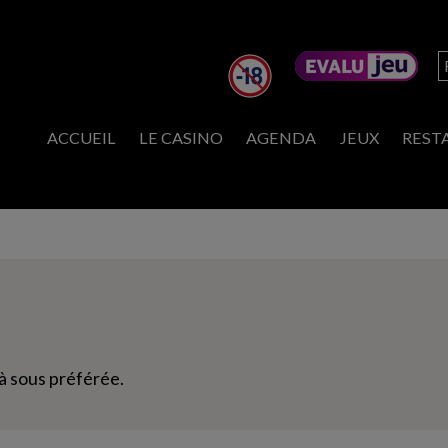
ACCUEIL
LE CASINO
AGENDA
JEUX
REST
à sous préférée.