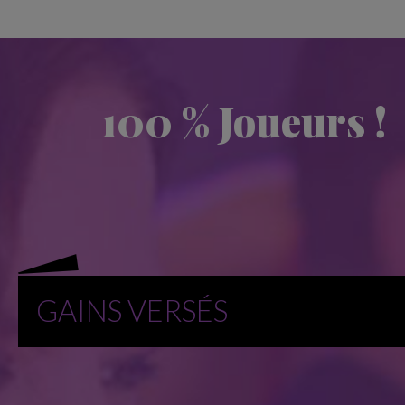
100 % Joueurs !
GAINS VERSÉS