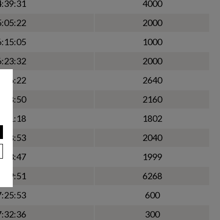
4:39:31
4000
5:05:22
2000
6:15:05
1000
6:23:32
2000
6:36:22
2640
6:38:50
2160
6:41:18
1802
6:48:53
2040
6:53:47
1999
6:59:51
6268
7:25:53
600
7:32:36
300