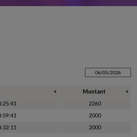
06/05/2026
Montant
3:25:41
2260
3:59:41
2000
4:32:11
2000