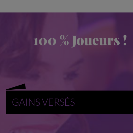
100 % Joueurs !
GAINS VERSÉS