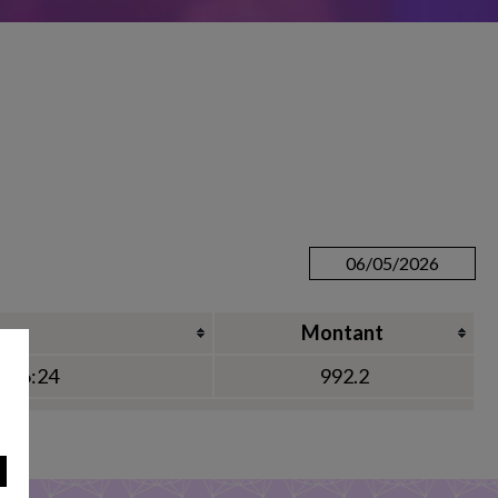
06/05/2026
Montant
1:06:24
992.2