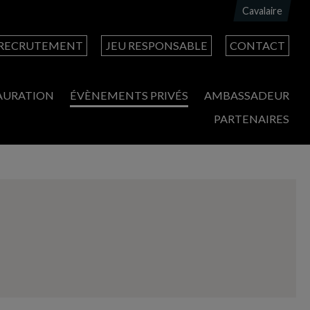
Cavalaire
RECRUTEMENT
JEU RESPONSABLE
CONTACT
AURATION
ÉVÈNEMENTS PRIVÉS
AMBASSADEUR
PARTENAIRES