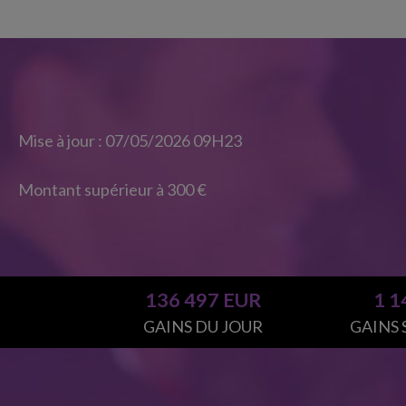
Mise à jour :
07/05/2026 09H23
Montant supérieur à 300 €
136 497 EUR
1 1
GAINS DU JOUR
GAINS 