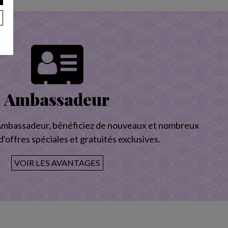
Ambassadeur
Ambassadeur, bénéficiez de nouveaux et nombreux
'offres spéciales et gratuités exclusives.
VOIR LES AVANTAGES