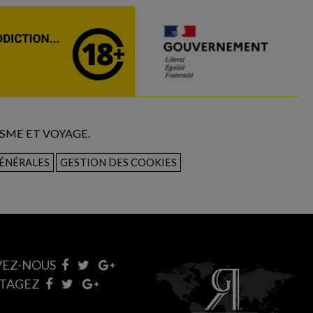
ISME ET VOYAGE.
GÉNÉRALES
GESTION DES COOKIES
VEZ-NOUS
TAGEZ