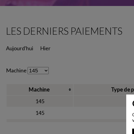
LES DERNIERS PAIEMENTS
Aujourd'hui
Hier
Machine
Machine
Type de 
145
TI
145
TI