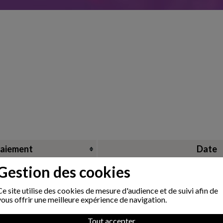
paiement
Date
TO
Gestion des cookies
06/05/2026 1
TO
06/05/2026 1
Ce site utilise des cookies de mesure d'audience et de suivi afin de
vous offrir une meilleure expérience de navigation.
Tout accepter