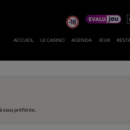
ACCUEIL
LE CASINO
AGENDA
JEUX
REST
à sous préférée.