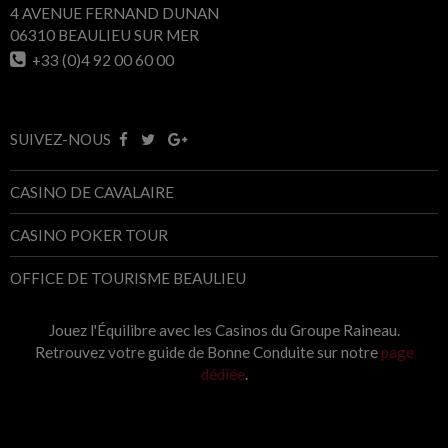
4 AVENUE FERNAND DUNAN
06310 BEAULIEU SUR MER
+33 (0)4 92 00 60 00
SUIVEZ-NOUS
CASINO DE CAVALAIRE
CASINO POKER TOUR
OFFICE DE TOURISME BEAULIEU
Jouez l'Équilibre avec les Casinos du Groupe Raineau.
Retrouvez votre guide de Bonne Conduite sur notre
page
dédiée
.