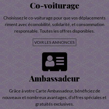
Co-voiturage
Choisissez le co-voiturage pour que vos déplacements
riment avec écomobilité, solidarité, et consommation
responsable. Toutes les offres disponibles.
VOIR LES ANNONCES
Ambassadeur
Grâce à votre Carte Ambassadeur, bénéficiez de
nouveaux et nombreux avantages, d'offres spéciales et
gratuités exclusives.