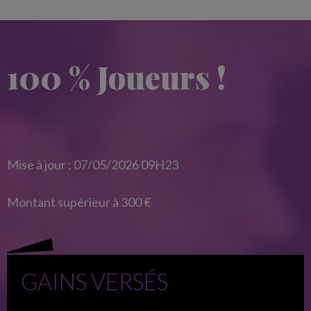
100 % Joueurs !
Mise à jour :
07/05/2026 09H23
Montant supérieur à 300 €
GAINS VERSÉS