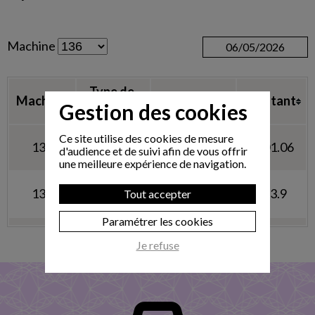
Machine
06/05/2026
Type de
Machine
Date
Montant
Gestion des cookies
paiement
06/05/2026
Ce site utilise des cookies de mesure
136
TITO
1001.06
d'audience et de suivi afin de vous offrir
22:22:52
une meilleure expérience de navigation.
06/05/2026
136
TITO
473.9
Tout accepter
23:32:21
Paramétrer les cookies
Je refuse