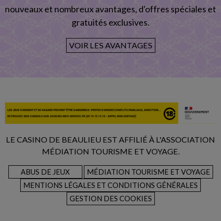
nouveaux et nombreux avantages, d'offres spéciales et
gratuités exclusives.
VOIR LES AVANTAGES
LE CASINO DE BEAULIEU EST AFFILIÉ À L'ASSOCIATION
MÉDIATION TOURISME ET VOYAGE.
ABUS DE JEUX
MÉDIATION TOURISME ET VOYAGE
MENTIONS LÉGALES ET CONDITIONS GÉNÉRALES
GESTION DES COOKIES