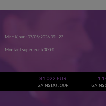
Mise à jour :
07/05/2026 09H23
Montant supérieur à 300 €
81 022 EUR
1 1
GAINS DU JOUR
GAINS 