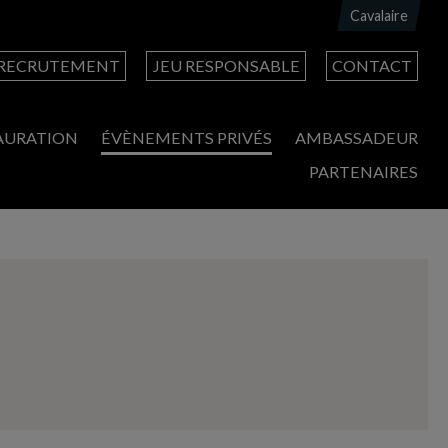
Cavalaire
RECRUTEMENT
JEU RESPONSABLE
CONTACT
AURATION
ÉVÈNEMENTS PRIVÉS
AMBASSADEUR
PARTENAIRES