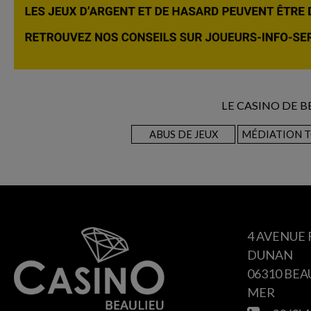
LE CASINO DE B
ABUS DE JEUX
MÉDIATION T
4 AVENUE
DUNAN
06310 BEA
MER