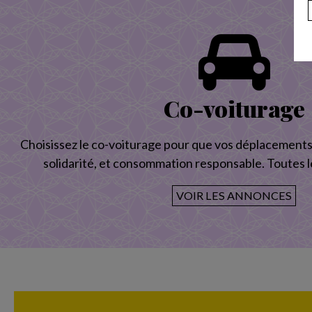
Co-voiturage
Choisissez le co-voiturage pour que vos déplacements
solidarité, et consommation responsable. Toutes le
VOIR LES ANNONCES