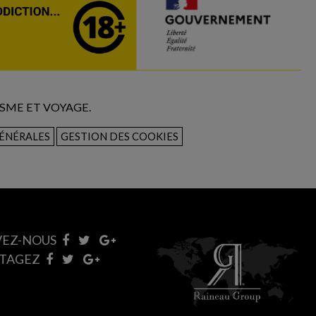
ISME ET VOYAGE.
GÉNÉRALES
GESTION DES COOKIES
VEZ-NOUS
TAGEZ