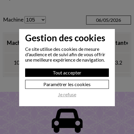
Machine
06/05/2026
Gestion des cookies
Type de
Machine
Date
Montant
paiement
Ce site utilise des cookies de mesure
d'audience et de suivi afin de vous offrir
06/05/2026
une meilleure expérience de navigation.
105
TITO
363.2
12:54:48
Tout accepter
Paramétrer les cookies
Je refuse