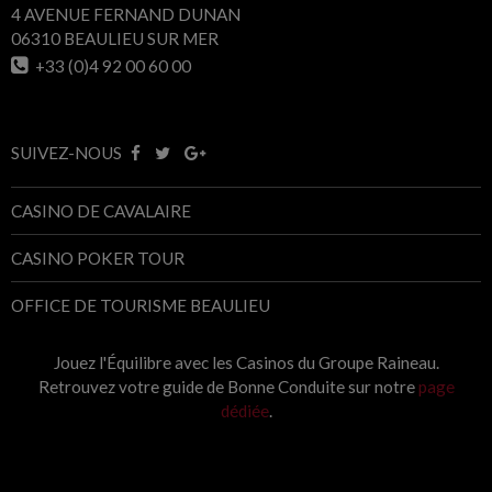
4 AVENUE FERNAND DUNAN
06310 BEAULIEU SUR MER
+33 (0)4 92 00 60 00
SUIVEZ-NOUS
CASINO DE CAVALAIRE
CASINO POKER TOUR
OFFICE DE TOURISME BEAULIEU
Jouez l'Équilibre avec les Casinos du Groupe Raineau.
Retrouvez votre guide de Bonne Conduite sur notre
page
dédiée
.