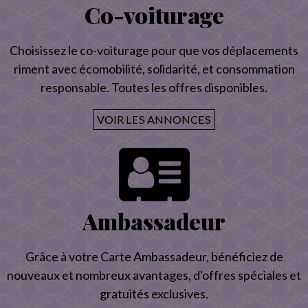
Co-voiturage
Choisissez le co-voiturage pour que vos déplacements
riment avec écomobilité, solidarité, et consommation
responsable. Toutes les offres disponibles.
VOIR LES ANNONCES
Ambassadeur
Grâce à votre Carte Ambassadeur, bénéficiez de
nouveaux et nombreux avantages, d'offres spéciales et
gratuités exclusives.