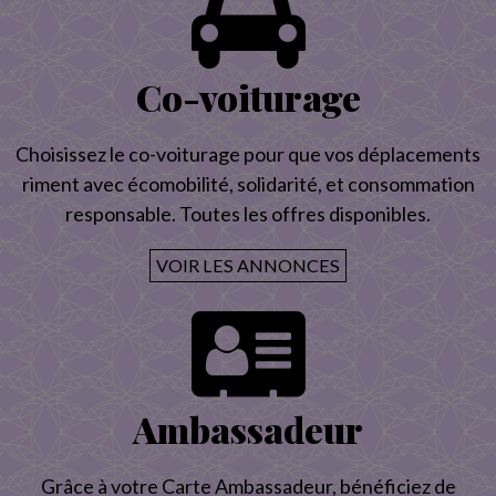
Co-voiturage
Choisissez le co-voiturage pour que vos déplacements
riment avec écomobilité, solidarité, et consommation
responsable. Toutes les offres disponibles.
VOIR LES ANNONCES
Ambassadeur
Grâce à votre Carte Ambassadeur, bénéficiez de