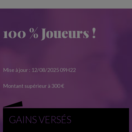
100 % Joueurs !
Mise à jour :
12/08/2025 09H22
Montant supérieur à 300 €
GAINS VERSÉS