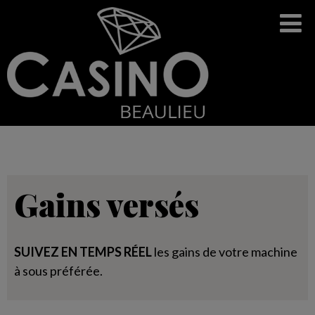
Gains versés
SUIVEZ EN TEMPS RÉEL
les gains de votre machine
à sous préférée.