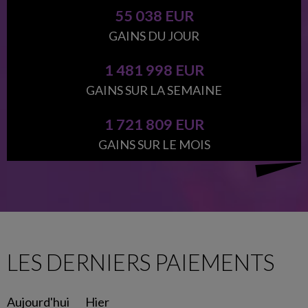
55 038 EUR
GAINS DU JOUR
1 481 998 EUR
GAINS SUR LA SEMAINE
1 721 809 EUR
GAINS SUR LE MOIS
LES DERNIERS PAIEMENTS
Aujourd'hui
Hier