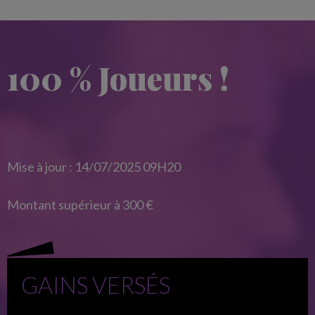
100 % Joueurs !
Mise à jour :
14/07/2025 09H20
Montant supérieur à 300 €
GAINS VERSÉS