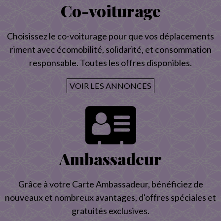
Co-voiturage
Choisissez le co-voiturage pour que vos déplacements
riment avec écomobilité, solidarité, et consommation
responsable. Toutes les offres disponibles.
VOIR LES ANNONCES
Ambassadeur
Grâce à votre Carte Ambassadeur, bénéficiez de
nouveaux et nombreux avantages, d'offres spéciales et
gratuités exclusives.