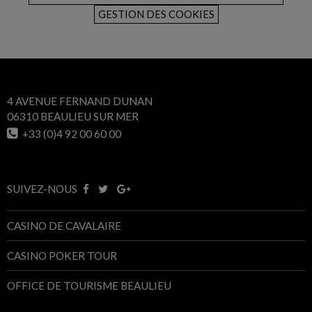
GESTION DES COOKIES
4 AVENUE FERNAND DUNAN
06310 BEAULIEU SUR MER
+33 (0)4 92 00 60 00
SUIVEZ-NOUS
CASINO DE CAVALAIRE
CASINO POKER TOUR
OFFICE DE TOURISME BEAULIEU