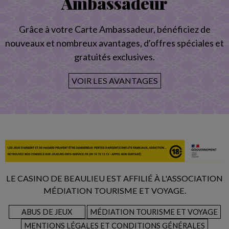
Ambassadeur
Grâce à votre Carte Ambassadeur, bénéficiez de
nouveaux et nombreux avantages, d'offres spéciales et
gratuités exclusives.
VOIR LES AVANTAGES
LE CASINO DE BEAULIEU EST AFFILIÉ À L'ASSOCIATION
MÉDIATION TOURISME ET VOYAGE.
ABUS DE JEUX
MÉDIATION TOURISME ET VOYAGE
MENTIONS LÉGALES ET CONDITIONS GÉNÉRALES