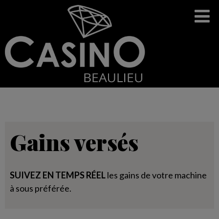
Gains versés
SUIVEZ EN TEMPS RÉEL
les gains de votre machine
à sous préférée.