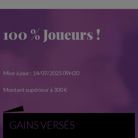
100 % Joueurs !
Mise à jour :
14/07/2025 09H20
Montant supérieur à 300 €
GAINS VERSÉS