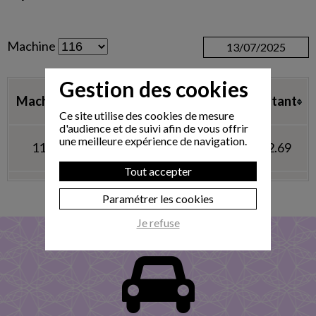
Machine
13/07/2025
Gestion des cookies
Type de
Machine
Date
Montant
paiement
Ce site utilise des cookies de mesure
d'audience et de suivi afin de vous offrir
13/07/2025
une meilleure expérience de navigation.
116
TITO
492.69
17:39:26
Tout accepter
Paramétrer les cookies
Je refuse