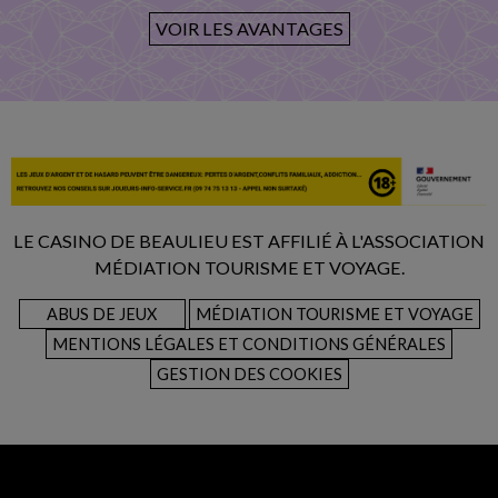
VOIR LES AVANTAGES
LE CASINO DE BEAULIEU EST AFFILIÉ À L'ASSOCIATION
MÉDIATION TOURISME ET VOYAGE.
ABUS DE JEUX
MÉDIATION TOURISME ET VOYAGE
MENTIONS LÉGALES ET CONDITIONS GÉNÉRALES
GESTION DES COOKIES