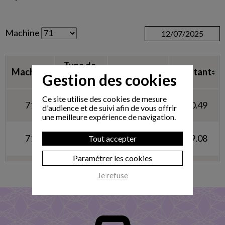
Machine
12/07/2025
Type de
Machine
Date
Montant
Gestion des cookies
paiement
12/07/2025
Ce site utilise des cookies de mesure
71
TITO
510.49
d'audience et de suivi afin de vous offrir
16:24:07
une meilleure expérience de navigation.
12/07/2025
71
TITO
549.08
Tout accepter
22:52:23
Paramétrer les cookies
Je refuse