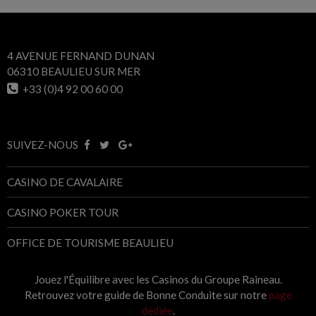
4 AVENUE FERNAND DUNAN
06310 BEAULIEU SUR MER
+33 (0)4 92 00 60 00
SUIVEZ-NOUS
CASINO DE CAVALAIRE
CASINO POKER TOUR
OFFICE DE TOURISME BEAULIEU
Jouez l'Équilibre avec les Casinos du Groupe Raineau.
Retrouvez votre guide de Bonne Conduite sur notre
page
dédiée
.