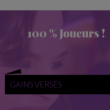
100 % Joueurs !
GAINS VERSÉS