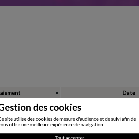
paiement
Date
TO
Gestion des cookies
12/07/2025 1
TO
12/07/2025 1
Ce site utilise des cookies de mesure d'audience et de suivi afin de
vous offrir une meilleure expérience de navigation.
Tout accepter