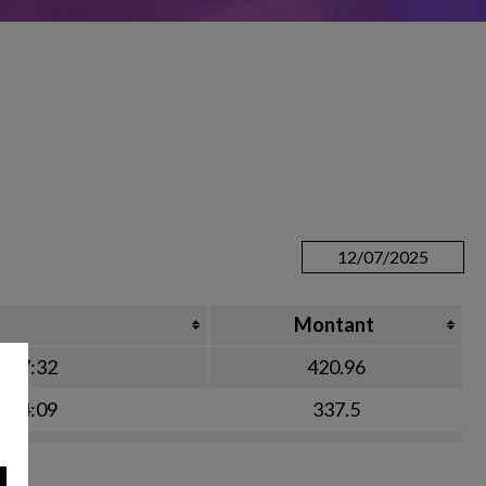
12/07/2025
Montant
0:37:32
420.96
5:54:09
337.5