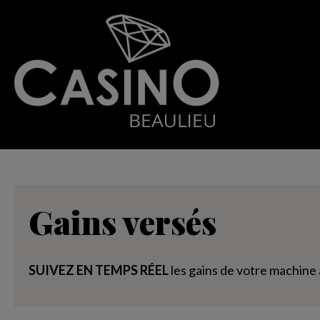
Gains versés
SUIVEZ EN TEMPS RÉEL
les gains de votre machine 