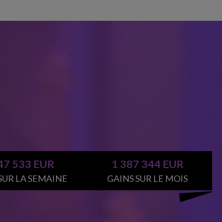
47 533 EUR
1 387 344 EUR
SUR LA SEMAINE
GAINS SUR LE MOIS