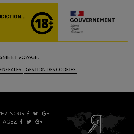
ISME ET VOYAGE.
GÉNÉRALES
GESTION DES COOKIES
VEZ-NOUS
TAGEZ