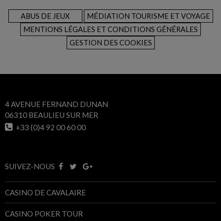
ABUS DE JEUX
MÉDIATION TOURISME ET VOYAGE
MENTIONS LÉGALES ET CONDITIONS GÉNÉRALES
GESTION DES COOKIES
4 AVENUE FERNAND DUNAN
06310 BEAULIEU SUR MER
+33 (0)4 92 00 60 00
SUIVEZ-NOUS
CASINO DE CAVALAIRE
CASINO POKER TOUR