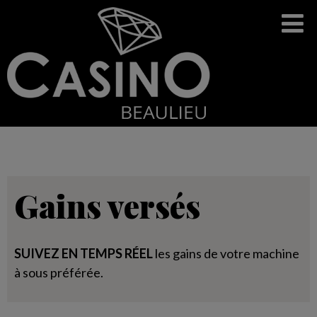
Gains versés
SUIVEZ EN TEMPS RÉEL
les gains de votre machine
à sous préférée.