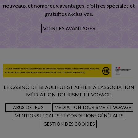
nouveaux et nombreux avantages, d'offres spéciales et
gratuités exclusives.
VOIR LES AVANTAGES
LE CASINO DE BEAULIEU EST AFFILIÉ À L'ASSOCIATION
MÉDIATION TOURISME ET VOYAGE.
ABUS DE JEUX
MÉDIATION TOURISME ET VOYAGE
MENTIONS LÉGALES ET CONDITIONS GÉNÉRALES
GESTION DES COOKIES