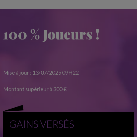
100 % Joueurs !
Mise à jour :
13/07/2025 09H22
Montant supérieur à 300 €
GAINS VERSÉS