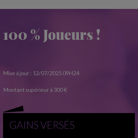
100 % Joueurs !
Mise à jour :
12/07/2025 09H24
Montant supérieur à 300 €
GAINS VERSÉS