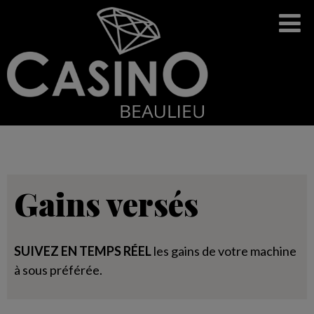
Gains versés
SUIVEZ EN TEMPS RÉEL
les gains de votre machine
à sous préférée.