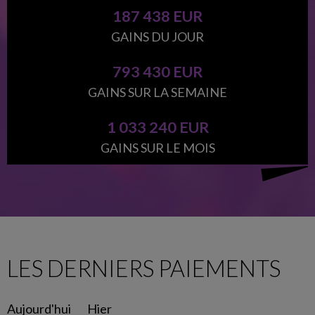
187 438 EUR
GAINS DU JOUR
793 430 EUR
GAINS SUR LA SEMAINE
1 033 240 EUR
GAINS SUR LE MOIS
LES DERNIERS PAIEMENTS
Aujourd'hui
Hier