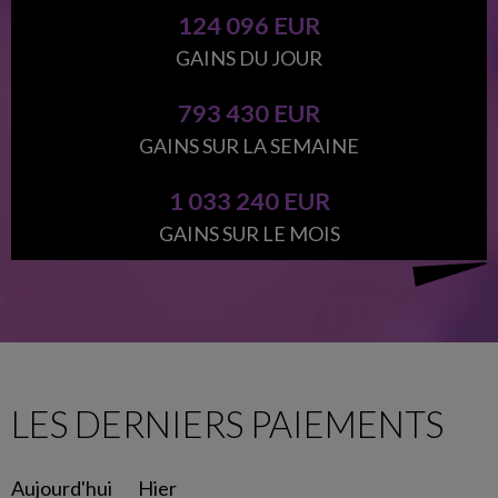
124 096 EUR
GAINS DU JOUR
793 430 EUR
GAINS SUR LA SEMAINE
1 033 240 EUR
GAINS SUR LE MOIS
LES DERNIERS PAIEMENTS
Aujourd'hui
Hier