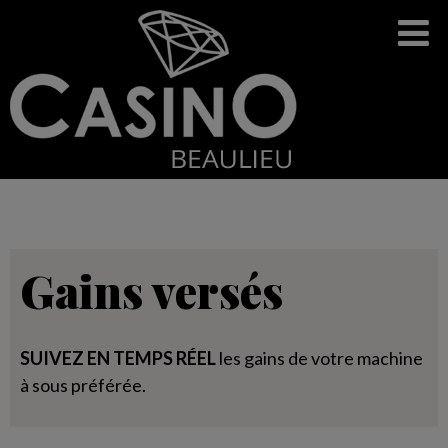
Gains versés
SUIVEZ EN TEMPS RÉEL
les gains de votre machine
à sous préférée.