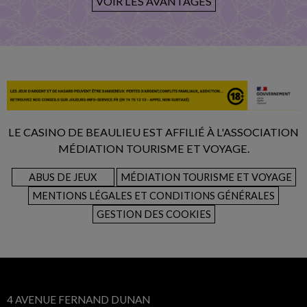
VOIR LES AVANTAGES
LE CASINO DE BEAULIEU EST AFFILIÉ À L'ASSOCIATION
MÉDIATION TOURISME ET VOYAGE.
ABUS DE JEUX
MÉDIATION TOURISME ET VOYAGE
MENTIONS LÉGALES ET CONDITIONS GÉNÉRALES
GESTION DES COOKIES
4 AVENUE FERNAND DUNAN