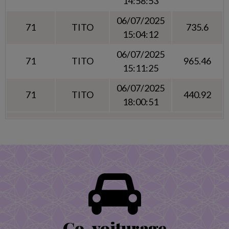
14:58:53
06/07/2025
71
TITO
735.6
15:04:12
06/07/2025
71
TITO
965.46
15:11:25
06/07/2025
71
TITO
440.92
18:00:51
Co-voiturage