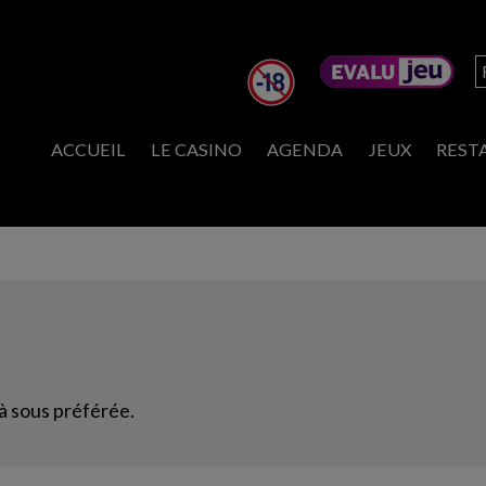
ACCUEIL
LE CASINO
AGENDA
JEUX
REST
à sous préférée.