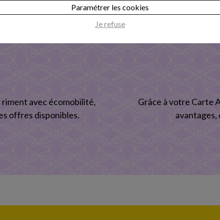
Paramétrer les cookies
Je refuse
 riment avec écomobilité,
Grâce à votre Carte 
s offres disponibles.
avantages, d