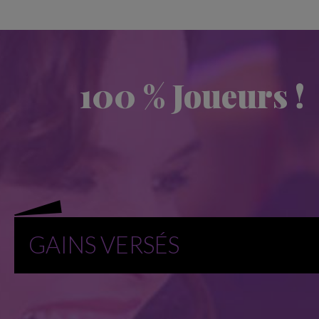
100 % Joueurs !
GAINS VERSÉS