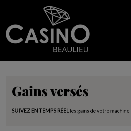
Gains versés
SUIVEZ EN TEMPS RÉEL
les gains de votre machine 