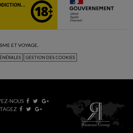
ISME ET VOYAGE.
GÉNÉRALES
GESTION DES COOKIES
VEZ-NOUS
TAGEZ