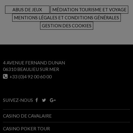
ABUS DE JEUX
MÉDIATION TOURISME ET VOYAGE
MENTIONS LÉGALES ET CONDITIONS GÉNÉRALES
GESTION DES COOKIES
4 AVENUE FERNAND DUNAN
06310 BEAULIEU SUR MER
+33 (0)4 92 00 60 00
SUIVEZ-NOUS
CASINO DE CAVALAIRE
CASINO POKER TOUR