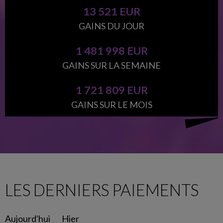
13 521 EUR
GAINS DU JOUR
1 481 998 EUR
GAINS SUR LA SEMAINE
1 721 809 EUR
GAINS SUR LE MOIS
LES DERNIERS PAIEMENTS
Aujourd'hui
Hier