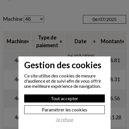
Machine
06/07/2025
Type de
Machine
Date
Montant
paiement
06/07/2025
46
TITO
498.81
Gestion des cookies
12:29:41
06/07/2025
Ce site utilise des cookies de mesure
46
TITO
538.31
d'audience et de suivi afin de vous offrir
12:31:55
une meilleure expérience de navigation.
06/07/2025
46
TITO
736.56
Tout accepter
12:34:10
Paramétrer les cookies
06/07/2025
46
PAIEMENT
2011.28
Je refuse
15:45:41