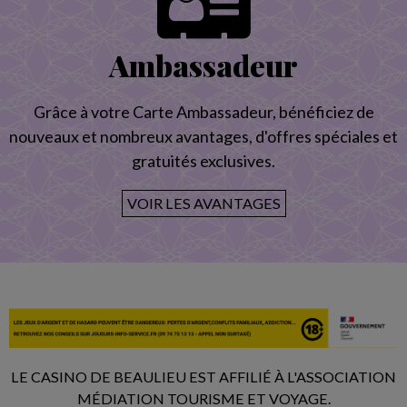
Ambassadeur
Grâce à votre Carte Ambassadeur, bénéficiez de
nouveaux et nombreux avantages, d'offres spéciales et
gratuités exclusives.
VOIR LES AVANTAGES
LE CASINO DE BEAULIEU EST AFFILIÉ À L'ASSOCIATION
MÉDIATION TOURISME ET VOYAGE.