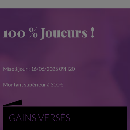
100 % Joueurs !
Mise à jour :
16/06/2025 09H20
Montant supérieur à 300 €
GAINS VERSÉS