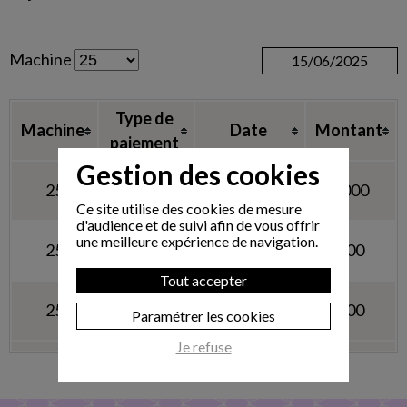
Machine
15/06/2025
Type de
Machine
Date
Montant
paiement
Gestion des cookies
15/06/2025
25
TITO
1000
13:20:50
Ce site utilise des cookies de mesure
d'audience et de suivi afin de vous offrir
15/06/2025
une meilleure expérience de navigation.
25
TITO
300
22:49:05
Tout accepter
15/06/2025
25
TITO
800
Paramétrer les cookies
23:31:19
Je refuse