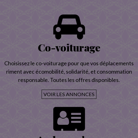
Co-voiturage
Choisissez le co-voiturage pour que vos déplacements
riment avec écomobilité, solidarité, et consommation
responsable. Toutes les offres disponibles.
VOIR LES ANNONCES