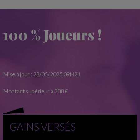
100 % Joueurs !
Mise à jour :
23/05/2025 09H21
Montant supérieur à 300 €
GAINS VERSÉS