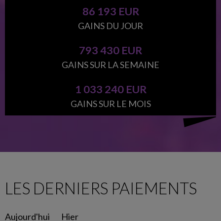
86 193 EUR
GAINS DU JOUR
793 430 EUR
GAINS SUR LA SEMAINE
1 033 240 EUR
GAINS SUR LE MOIS
LES DERNIERS PAIEMENTS
Aujourd'hui
Hier