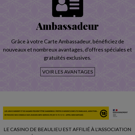
Ambassadeur
Grâce à votre Carte Ambassadeur, bénéficiez de
nouveaux et nombreux avantages, d'offres spéciales et
gratuités exclusives.
VOIR LES AVANTAGES
LE CASINO DE BEAULIEU EST AFFILIÉ À L'ASSOCIATION