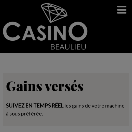
Gains versés
SUIVEZ EN TEMPS RÉEL
les gains de votre machine
à sous préférée.