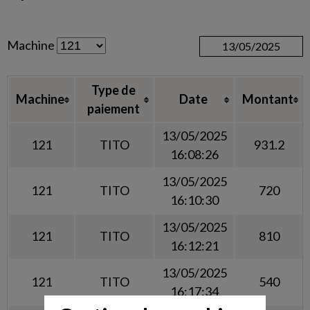
Machine
13/05/2025
Type de
Machine
Date
Montant
paiement
13/05/2025
121
TITO
931.2
16:08:26
13/05/2025
121
TITO
720
16:10:30
13/05/2025
121
TITO
810
16:12:21
13/05/2025
121
TITO
540
16:17:34