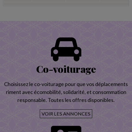
Co-voiturage
Choisissez le co-voiturage pour que vos déplacements
riment avec écomobilité, solidarité, et consommation
responsable. Toutes les offres disponibles.
VOIR LES ANNONCES