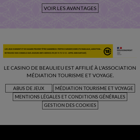
VOIR LES AVANTAGES
LE CASINO DE BEAULIEU EST AFFILIÉ À L'ASSOCIATION
MÉDIATION TOURISME ET VOYAGE.
ABUS DE JEUX
MÉDIATION TOURISME ET VOYAGE
MENTIONS LÉGALES ET CONDITIONS GÉNÉRALES
GESTION DES COOKIES