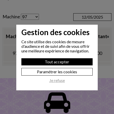
Machine
12/05/2025
Gestion des cookies
Type de
Machine
Date
Montant
paiement
Ce site utilise des cookies de mesure
d'audience et de suivi afin de vous offrir
13/05/2025
une meilleure expérience de navigation.
97
TITO
300
02:51:54
Tout accepter
Paramétrer les cookies
Je refuse