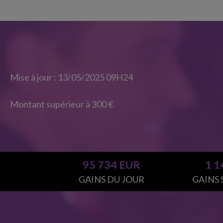
Mise à jour :
13/05/2025 09H24
Montant supérieur à 300 €
95 734 EUR
1 1
GAINS DU JOUR
GAINS 