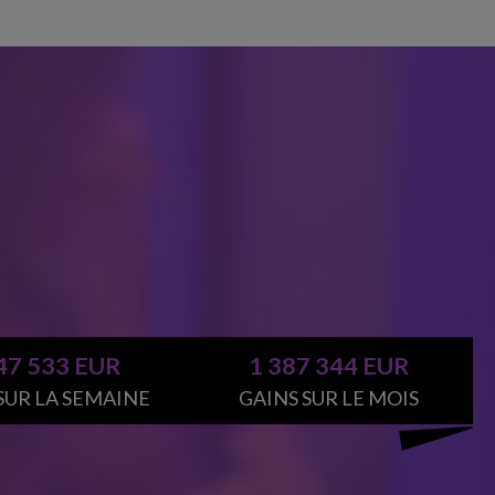
47 533 EUR
1 387 344 EUR
SUR LA SEMAINE
GAINS SUR LE MOIS