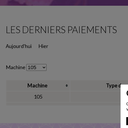
LES DERNIERS PAIEMENTS
Aujourd'hui
Hier
Machine
Machine
Type de 
105
TI