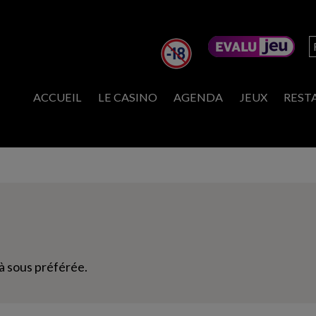
ACCUEIL
LE CASINO
AGENDA
JEUX
REST
à sous préférée.