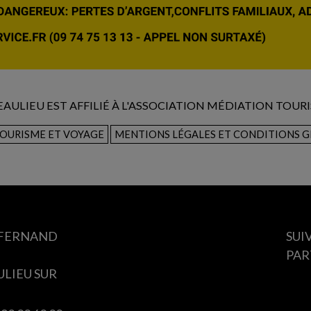
EAULIEU EST AFFILIÉ À L'ASSOCIATION MÉDIATION TOUR
OURISME ET VOYAGE
MENTIONS LÉGALES ET CONDITIONS 
 FERNAND
SUI
PAR
ULIEU SUR