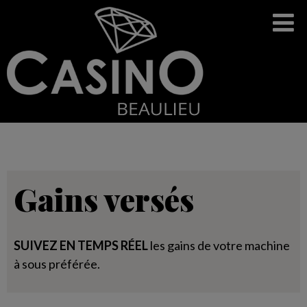
Gains versés
SUIVEZ EN TEMPS RÉEL
les gains de votre machine
à sous préférée.