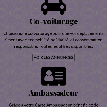
Co-voiturage
Choisissez le co-voiturage pour que vos déplacements
riment avec écomobilité, solidarité, et consommation
responsable. Toutes les offres disponibles.
VOIR LES ANNONCES
Ambassadeur
Grâce à votre Carte Ambassadeur, bénéficiez de