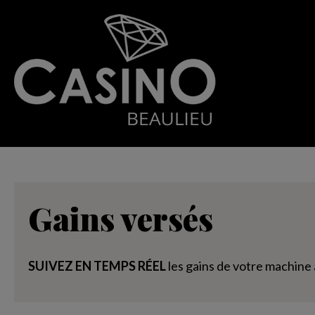
Gains versés
SUIVEZ EN TEMPS RÉEL
les gains de votre machine 