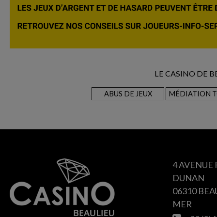
LE CASINO DE B
ABUS DE JEUX
MÉDIATION T
4 AVENUE
DUNAN
06310 BEA
MER