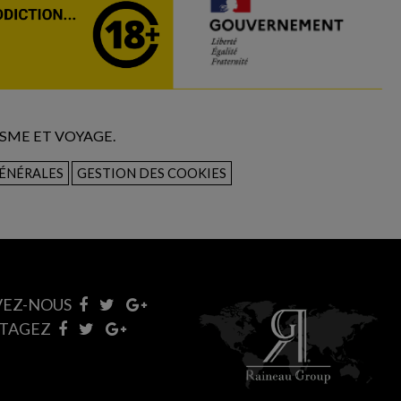
ISME ET VOYAGE.
GÉNÉRALES
GESTION DES COOKIES
VEZ-NOUS
TAGEZ