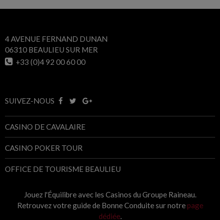
4 AVENUE FERNAND DUNAN
06310 BEAULIEU SUR MER
+33 (0)4 92 00 60 00
SUIVEZ-NOUS
CASINO DE CAVALAIRE
CASINO POKER TOUR
OFFICE DE TOURISME BEAULIEU
Jouez l'Équilibre avec les Casinos du Groupe Raineau.
Retrouvez votre guide de Bonne Conduite sur notre
page
dédiée
.