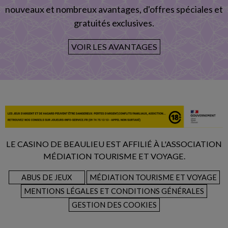
nouveaux et nombreux avantages, d'offres spéciales et
gratuités exclusives.
VOIR LES AVANTAGES
LE CASINO DE BEAULIEU EST AFFILIÉ À L'ASSOCIATION
MÉDIATION TOURISME ET VOYAGE.
ABUS DE JEUX
MÉDIATION TOURISME ET VOYAGE
MENTIONS LÉGALES ET CONDITIONS GÉNÉRALES
GESTION DES COOKIES