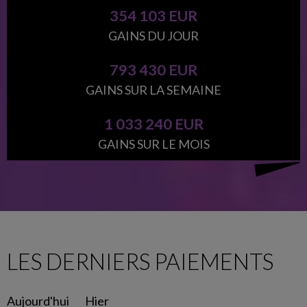
354 103 EUR
GAINS DU JOUR
793 430 EUR
GAINS SUR LA SEMAINE
1 033 240 EUR
GAINS SUR LE MOIS
LES DERNIERS PAIEMENTS
Aujourd'hui
Hier