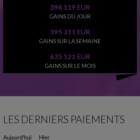
398 119 EUR
GAINS DU JOUR
395 311 EUR
GAINS SUR LA SEMAINE
635 121 EUR
GAINS SUR LE MOIS
LES DERNIERS PAIEMENTS
Aujourd'hui
Hier