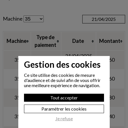
Machine
21/04/2025
Type de
Machine
Date
Montant
paiement
21/04/2025
35
TITO
960
Gestion des cookies
16:15:10
21/04/2025
Ce site utilise des cookies de mesure
35
TITO
960
d'audience et de suivi afin de vous offrir
16:20:37
une meilleure expérience de navigation.
21/04/2025
35
TITO
480
Tout accepter
16:24:47
Paramétrer les cookies
21/04/2025
35
TITO
540
Je refuse
18:14:24