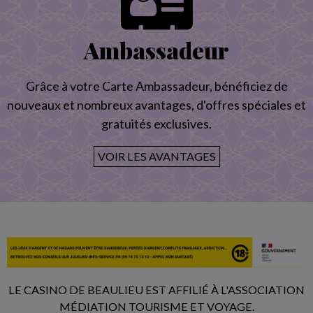
Ambassadeur
Grâce à votre Carte Ambassadeur, bénéficiez de
nouveaux et nombreux avantages, d'offres spéciales et
gratuités exclusives.
VOIR LES AVANTAGES
LE CASINO DE BEAULIEU EST AFFILIÉ À L'ASSOCIATION
MÉDIATION TOURISME ET VOYAGE.