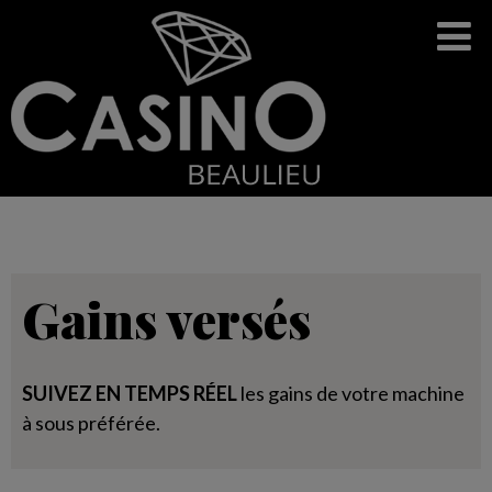
Gains versés
SUIVEZ EN TEMPS RÉEL
les gains de votre machine
à sous préférée.