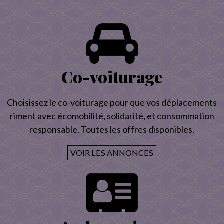
Co-voiturage
Choisissez le co-voiturage pour que vos déplacements
riment avec écomobilité, solidarité, et consommation
responsable. Toutes les offres disponibles.
VOIR LES ANNONCES