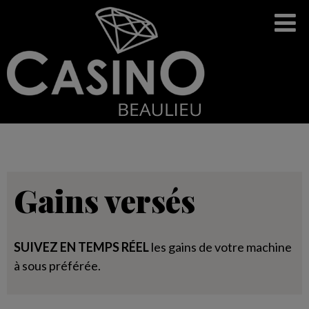
Gains versés
SUIVEZ EN TEMPS RÉEL
les gains de votre machine
à sous préférée.