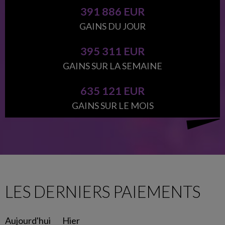
391 886 EUR
GAINS DU JOUR
395 311 EUR
GAINS SUR LA SEMAINE
635 121 EUR
GAINS SUR LE MOIS
LES DERNIERS PAIEMENTS
Aujourd'hui
Hier