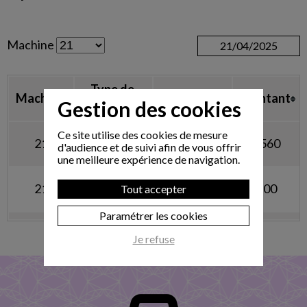
Machine
21/04/2025
Type de
Machine
Date
Montant
Gestion des cookies
paiement
21/04/2025
Ce site utilise des cookies de mesure
21
PAIEMENT
1560
d'audience et de suivi afin de vous offrir
16:08:28
une meilleure expérience de navigation.
21/04/2025
21
TITO
300
Tout accepter
18:00:29
Paramétrer les cookies
Je refuse