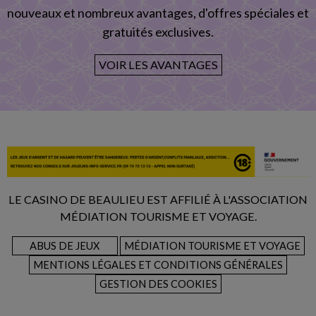
nouveaux et nombreux avantages, d'offres spéciales et
gratuités exclusives.
VOIR LES AVANTAGES
LE CASINO DE BEAULIEU EST AFFILIÉ À L'ASSOCIATION
MÉDIATION TOURISME ET VOYAGE.
ABUS DE JEUX
MÉDIATION TOURISME ET VOYAGE
MENTIONS LÉGALES ET CONDITIONS GÉNÉRALES
GESTION DES COOKIES